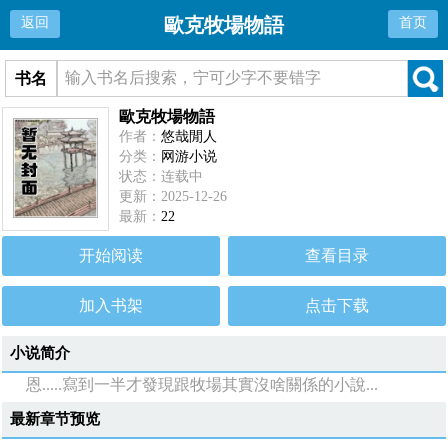
歐克牧場物語
返回
首页
书名
歐克牧場物語
作者：
悠哉閒人
分类：
网游小说
状态：连载中
更新：2025-12-26
最新：
22
开始阅读
查看目录
加入书架
点击下载
小说简介
恩.....寫到一半才發現跟牧場其實沒啥關係的小說...
最新章节预览