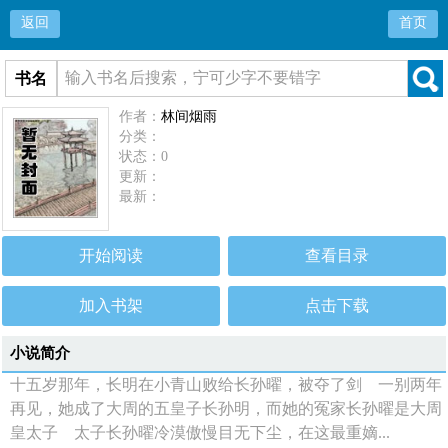
返回
首页
书名
作者：
林间烟雨
分类：
状态：0
更新：
最新：
开始阅读
查看目录
加入书架
点击下载
小说简介
十五岁那年，长明在小青山败给长孙曜，被夺了剑 一别两年
再见，她成了大周的五皇子长孙明，而她的冤家长孙曜是大周
皇太子 太子长孙曜冷漠傲慢目无下尘，在这最重嫡...